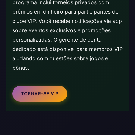
programa inclui torneios privados com
prêmios em dinheiro para participantes do
clube VIP. Você recebe notificações via app
sobre eventos exclusivos e promoções
personalizadas. O gerente de conta
dedicado está disponível para membros VIP
ajudando com questões sobre jogos e
bônus.
TORNAR-SE VIP