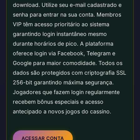
download. Utilize seu e-mail cadastrado e
senha para entrar na sua conta. Membros
VIP têm acesso prioritário ao sistema
garantindo login instantâneo mesmo
durante horários de pico. A plataforma
oferece login via Facebook, Telegram e
Google para maior comodidade. Todos os
dados são protegidos com criptografia SSL
256-bit garantindo máxima segurança.
Jogadores que fazem login regularmente
recebem bônus especiais e acesso
antecipado a novos jogos do cassino.
ACESSAR CONTA