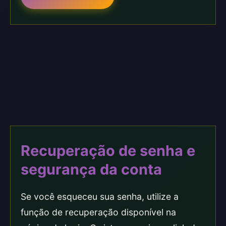
Recuperação de senha e
segurança da conta
Se você esqueceu sua senha, utilize a
função de recuperação disponível na