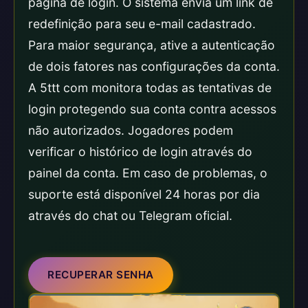
página de login. O sistema envia um link de
redefinição para seu e-mail cadastrado.
Para maior segurança, ative a autenticação
de dois fatores nas configurações da conta.
A 5ttt com monitora todas as tentativas de
login protegendo sua conta contra acessos
não autorizados. Jogadores podem
verificar o histórico de login através do
painel da conta. Em caso de problemas, o
suporte está disponível 24 horas por dia
através do chat ou Telegram oficial.
RECUPERAR SENHA