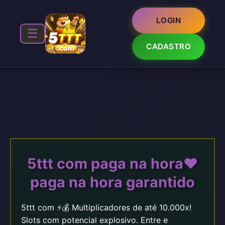
LOGIN
☰
CADASTRO
5ttt com paga na hora❤️
paga na hora garantido
5ttt com ⚡💰 Multiplicadores de até 10.000x!
Slots com potencial explosivo. Entre e